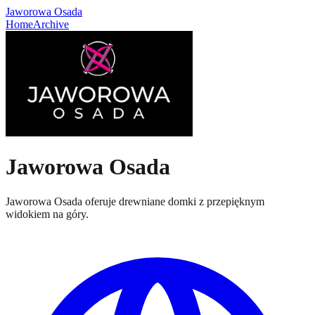
Jaworowa Osada
Home
Archive
Jaworowa Osada
Jaworowa Osada oferuje drewniane domki z przepięknym
widokiem na góry.