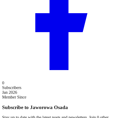
0
Subscribers
Jan 2026
Member Since
Subscribe to
Jaworowa Osada
Stay up to date with the latest posts and newsletters. Join
0
other